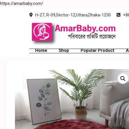
https://amarbaby.com/
H-27, R-09,Sector-12,Uttara,Dhaka-1230
+88
Home
Shop
Popular Product
A