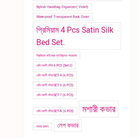
Stylish Handbag Organizer( Violet)
Waterproof Transparent Book Cover
প্রিমিয়াম 4 Pcs Satin Silk
Bed Set.
প্রিমিয়াম মাইক্রো ফ্যাব্রিকের পায়জামা
বেবি নকশী কাঁথা-6 PCS (Set-2)
বেবি নকশী কাঁথা-SET-4 (6 PCS)
বেবি নকশী কাঁথা-SET-5 (6 PCS)
বেবি নকশী কাঁথা-SET-7 (6 PCS)
মশারী কভার
বেবি নকশী কাঁথা-SET-A (6 PCS)
লেপ কভার
মাথার রুমাল