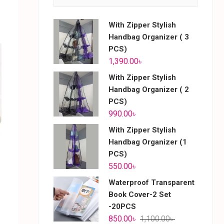
With Zipper Stylish
Handbag Organizer ( 3
PCS)
1,390.00
৳
With Zipper Stylish
Handbag Organizer ( 2
PCS)
990.00
৳
With Zipper Stylish
Handbag Organizer (1
PCS)
550.00
৳
Waterproof Transparent
Book Cover-2 Set
-20PCS
850.00
৳
1,100.00
৳