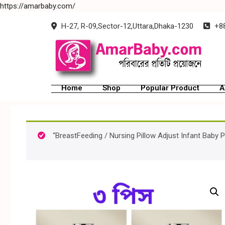
https://amarbaby.com/
H-27, R-09,Sector-12,Uttara,Dhaka-1230
+88
Home
Shop
Popular Product
A
“BreastFeeding / Nursing Pillow Adjust Infant Baby P