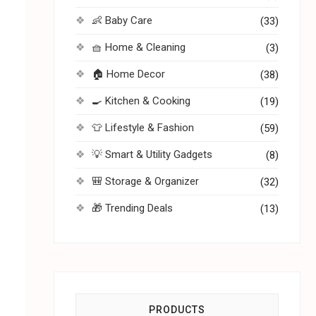
👶 Baby Care
(33)
🧺 Home & Cleaning
(3)
🏠 Home Decor
(38)
🍳 Kitchen & Cooking
(19)
👕 Lifestyle & Fashion
(59)
💡 Smart & Utility Gadgets
(8)
🎒 Storage & Organizer
(32)
🎁 Trending Deals
(13)
PRODUCTS