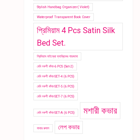
Stylish Handbag Organizer( Violet)
Waterproof Transparent Book Cover
প্রিমিয়াম 4 Pcs Satin Silk
Bed Set.
প্রিমিয়াম মাইক্রো ফ্যাব্রিকের পায়জামা
বেবি নকশী কাঁথা-6 PCS (Set-2)
বেবি নকশী কাঁথা-SET-4 (6 PCS)
বেবি নকশী কাঁথা-SET-5 (6 PCS)
বেবি নকশী কাঁথা-SET-7 (6 PCS)
মশারী কভার
বেবি নকশী কাঁথা-SET-A (6 PCS)
লেপ কভার
মাথার রুমাল