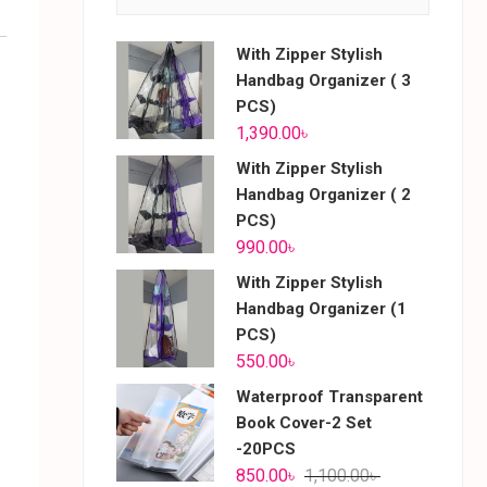
With Zipper Stylish
Handbag Organizer ( 3
PCS)
1,390.00
৳
With Zipper Stylish
Handbag Organizer ( 2
PCS)
990.00
৳
With Zipper Stylish
Handbag Organizer (1
PCS)
550.00
৳
Waterproof Transparent
Book Cover-2 Set
-20PCS
850.00
৳
1,100.00
৳