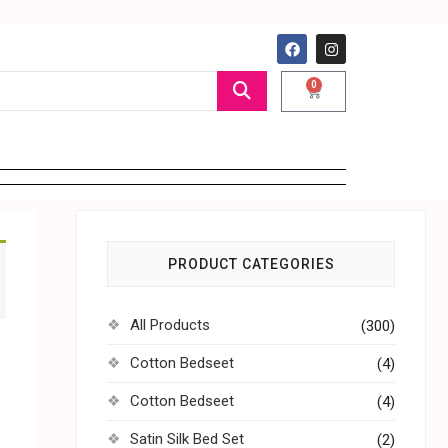
0
PRODUCT CATEGORIES
All Products
(300)
Cotton Bedseet
(4)
Cotton Bedseet
(4)
Satin Silk Bed Set
(2)