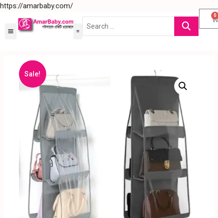
https://amarbaby.com/
0
Sale!