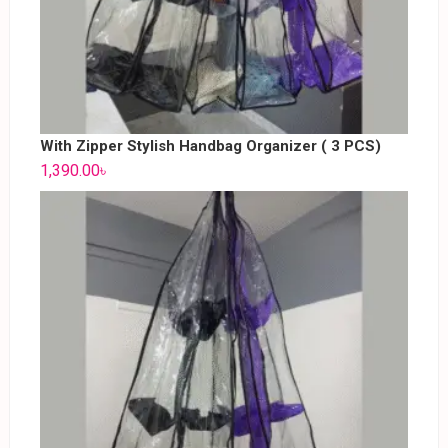
With Zipper Stylish Handbag Organizer ( 3 PCS)
1,390.00
৳