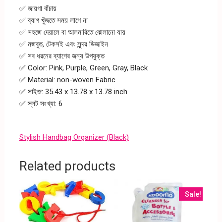
✅ জায়গা বাঁচায়
✅ ব্যাগ খুঁজতে সময় লাগে না
✅ সহজে দেয়ালে বা আলমারিতে ঝোলানো যায়
✅ মজবুত, টেকসই এবং সুন্দর ডিজাইন
✅ সব ধরনের ব্যাগের জন্য উপযুক্ত
✅ Color: Pink, Purple, Green, Gray, Black
✅ Material: non-woven Fabric
✅ সাইজ: 35.43 x 13.78 x 13.78 inch
✅ স্লট সংখ্যা: 6
Stylish Handbag Organizer (Black)
Related products
Sale!