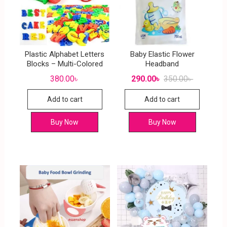
Plastic Alphabet Letters
Baby Elastic Flower
Blocks – Multi-Colored
Headband
380.00
৳
290.00
৳
350.00
৳
Add to cart
Add to cart
Buy Now
Buy Now