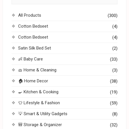
All Products
(300)
Cotton Bedseet
(4)
Cotton Bedseet
(4)
Satin Silk Bed Set
(2)
👶 Baby Care
(33)
🧺 Home & Cleaning
(3)
🏠 Home Decor
(38)
🍳 Kitchen & Cooking
(19)
👕 Lifestyle & Fashion
(59)
💡 Smart & Utility Gadgets
(8)
🎒 Storage & Organizer
(32)