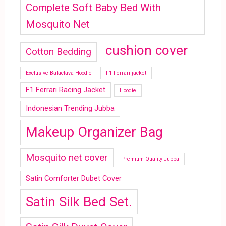
Complete Soft Baby Bed With
Mosquito Net
cushion cover
Cotton Bedding
Exclusive Balaclava Hoodie
F1 Ferrari jacket
F1 Ferrari Racing Jacket
Hoodie
Indonesian Trending Jubba
Makeup Organizer Bag
Mosquito net cover
Premium Quality Jubba
Satin Comforter Dubet Cover
Satin Silk Bed Set.