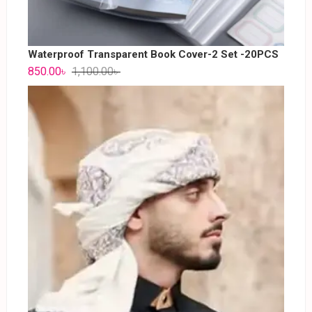
Waterproof Transparent Book Cover-2 Set -20PCS
850.00
৳
1,100.00
৳