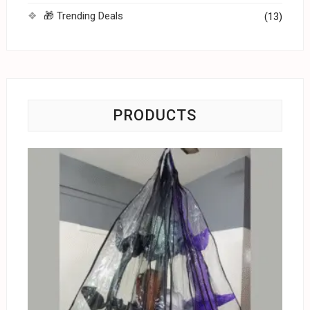
🎁 Trending Deals
(13)
PRODUCTS