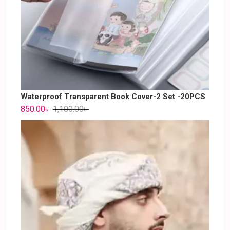
Waterproof Transparent Book Cover-2 Set -20PCS
850.00
৳
1,100.00
৳