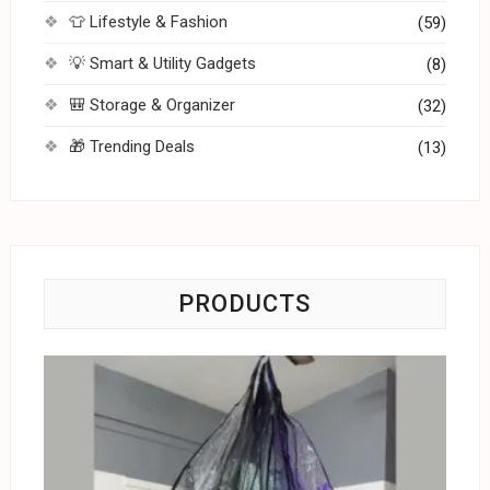
👕 Lifestyle & Fashion
(59)
💡 Smart & Utility Gadgets
(8)
🎒 Storage & Organizer
(32)
🎁 Trending Deals
(13)
PRODUCTS