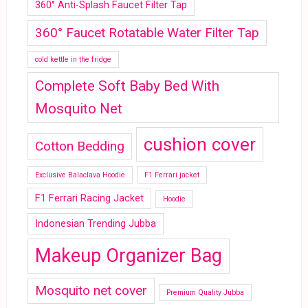
360° Anti-Splash Faucet Filter Tap
360° Faucet Rotatable Water Filter Tap
cold kettle in the fridge
Complete Soft Baby Bed With
Mosquito Net
cushion cover
Cotton Bedding
Exclusive Balaclava Hoodie
F1 Ferrari jacket
F1 Ferrari Racing Jacket
Hoodie
Indonesian Trending Jubba
Makeup Organizer Bag
Mosquito net cover
Premium Quality Jubba