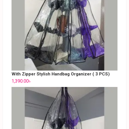
With Zipper Stylish Handbag Organizer ( 3 PCS)
1,390.00
৳