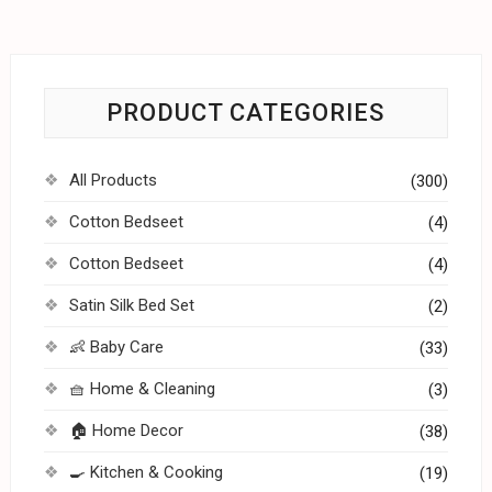
PRODUCT CATEGORIES
All Products
(300)
Cotton Bedseet
(4)
Cotton Bedseet
(4)
Satin Silk Bed Set
(2)
👶 Baby Care
(33)
🧺 Home & Cleaning
(3)
🏠 Home Decor
(38)
🍳 Kitchen & Cooking
(19)