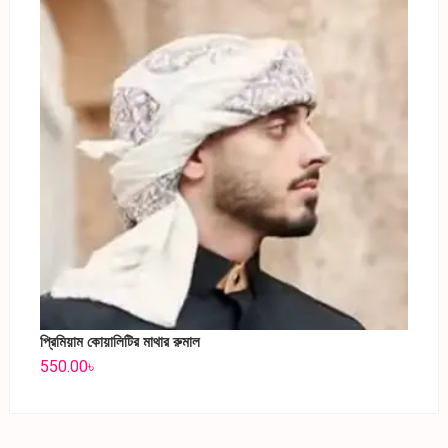
প্রিমিয়াম কোয়ালিটির মাথার রুমাল
550.00
৳