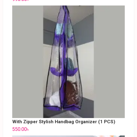
With Zipper Stylish Handbag Organizer (1 PCS)
550.00
৳