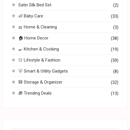
Satin Silk Bed Set
(2)
👶 Baby Care
(33)
🧺 Home & Cleaning
(3)
🏠 Home Decor
(38)
🍳 Kitchen & Cooking
(19)
👕 Lifestyle & Fashion
(59)
💡 Smart & Utility Gadgets
(8)
🎒 Storage & Organizer
(32)
🎁 Trending Deals
(13)