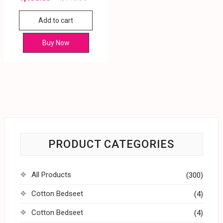
Add to cart
Buy Now
PRODUCT CATEGORIES
All Products
(300)
Cotton Bedseet
(4)
Cotton Bedseet
(4)