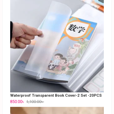
Waterproof Transparent Book Cover-2 Set -20PCS
850.00
৳
1,100.00
৳