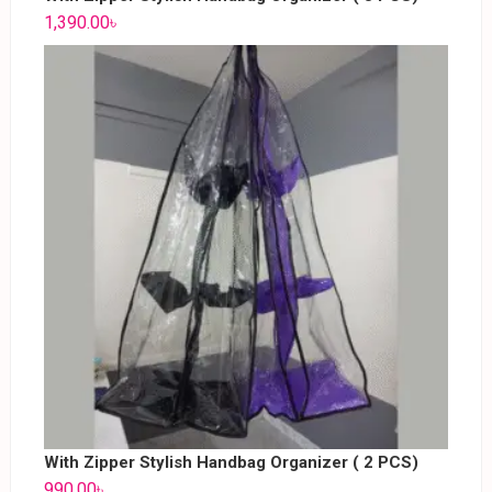
1,390.00
৳
With Zipper Stylish Handbag Organizer ( 2 PCS)
990.00
৳