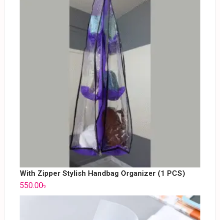
With Zipper Stylish Handbag Organizer (1 PCS)
550.00
৳