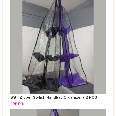
With Zipper Stylish Handbag Organizer ( 2 PCS)
990.00
৳