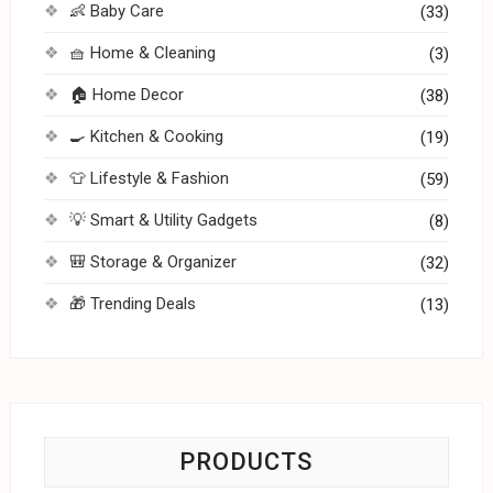
👶 Baby Care
(33)
🧺 Home & Cleaning
(3)
🏠 Home Decor
(38)
🍳 Kitchen & Cooking
(19)
👕 Lifestyle & Fashion
(59)
💡 Smart & Utility Gadgets
(8)
🎒 Storage & Organizer
(32)
🎁 Trending Deals
(13)
PRODUCTS