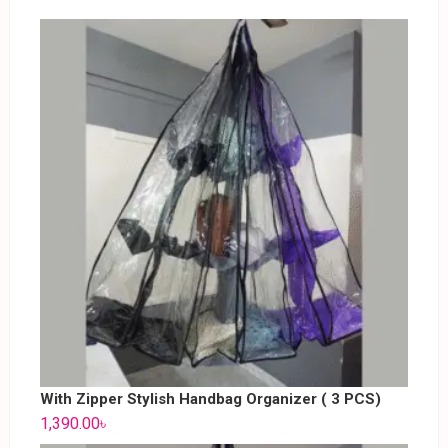
With Zipper Stylish Handbag Organizer ( 3 PCS)
1,390.00
৳