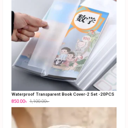
Waterproof Transparent Book Cover-2 Set -20PCS
850.00
৳
1,100.00
৳